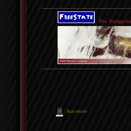
Ikon nézet