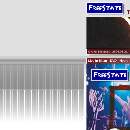
Live In Milan - DVD - Nyerd