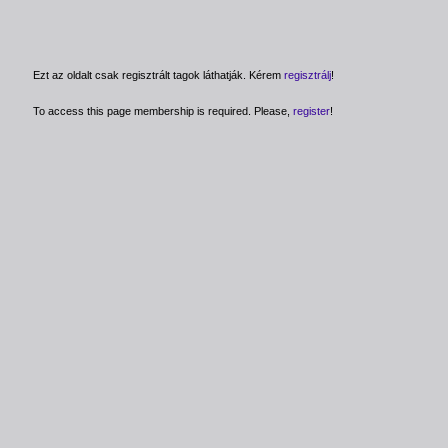
Ezt az oldalt csak regisztrált tagok láthatják. Kérem
regisztrálj
!
To access this page membership is required. Please,
register
!