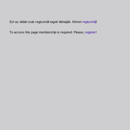
Ezt az oldalt csak regisztrált tagok láthatják. Kérem
regisztrálj
!
To access this page membership is required. Please,
register
!