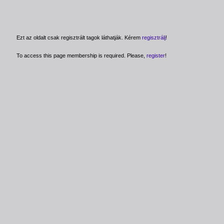
Ezt az oldalt csak regisztrált tagok láthatják. Kérem
regisztrálj
!
To access this page membership is required. Please,
register
!