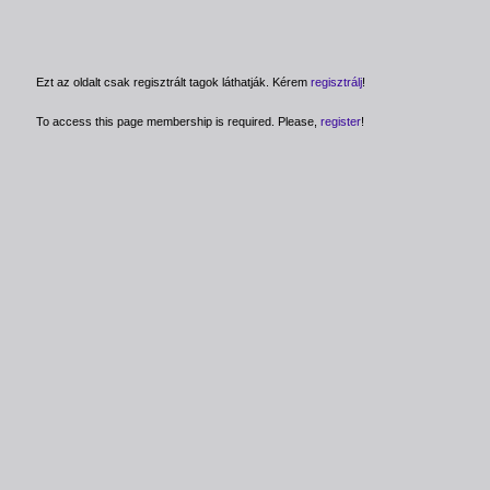
Ezt az oldalt csak regisztrált tagok láthatják. Kérem
regisztrálj
!
To access this page membership is required. Please,
register
!