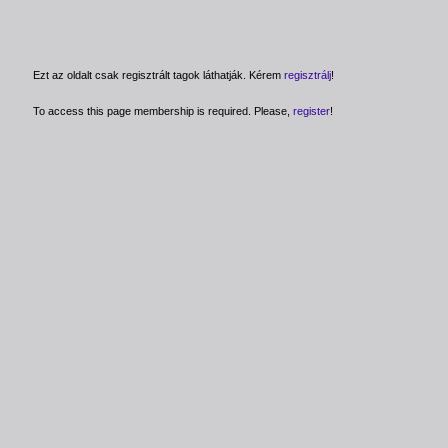
Ezt az oldalt csak regisztrált tagok láthatják. Kérem
regisztrálj
!
To access this page membership is required. Please,
register
!